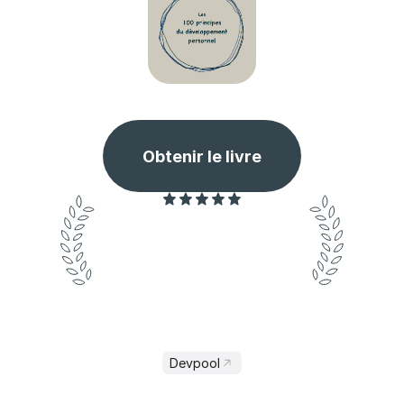
Les 100 principes du développement personnel
Obtenir le livre
Un condensé puissant de sagesse 
pratique. Chaque principe est une clé 
pour transformer sa vie. Indispensable 
pour tout aspirant au développement 
personnel !
Devpool