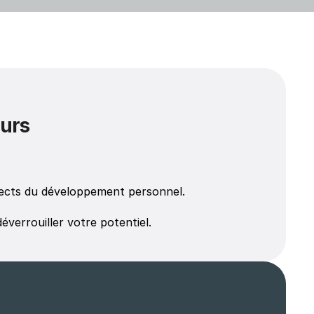
eurs
pects du développement personnel. 
éverrouiller votre potentiel.