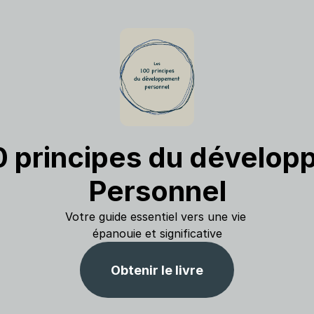
0 principes du dévelop
Personnel
Votre guide essentiel vers une vie 
épanouie et significative
Obtenir le livre