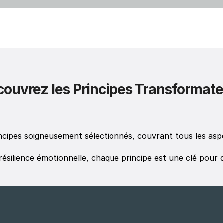
ouvrez les Principes Transformat
incipes soigneusement sélectionnés, couvrant tous les as
résilience émotionnelle, chaque principe est une clé pour d